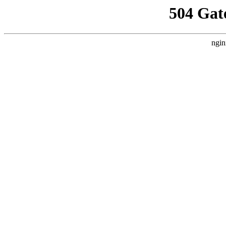
504 Gat
ngin