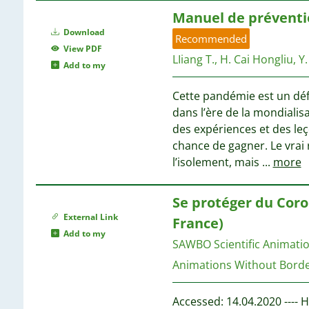
Manuel de préventi
Download
Recommended
View PDF
LIiang T., H. Cai Hongliu, Y.
Add to my
Cette pandémie est un dé
dans l’ère de la mondialisa
des expériences et des leç
chance de gagner. Le vrai
l’isolement, mais
...
more
Se protéger du Coro
External Link
France)
Add to my
SAWBO Scientific Animati
Animations Without Bord
Accessed: 14.04.2020 ---- 