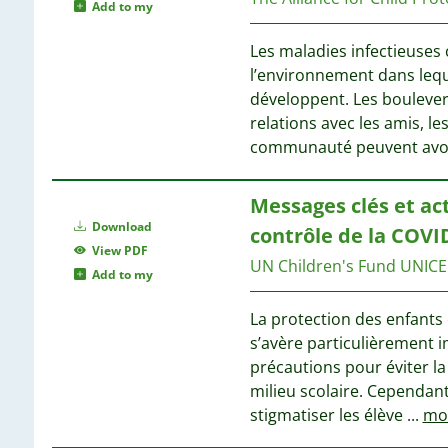
Add to my
Les maladies infectieuse
l’environnement dans leque
développent. Les boulevers
relations avec les amis, l
communauté peuvent avoi
Messages clés et act
Download
contrôle de la COVID
View PDF
UN Children's Fund UNICE
Add to my
La protection des enfants
s’avère particulièrement i
précautions pour éviter l
milieu scolaire. Cependant,
stigmatiser les élève
...
mo