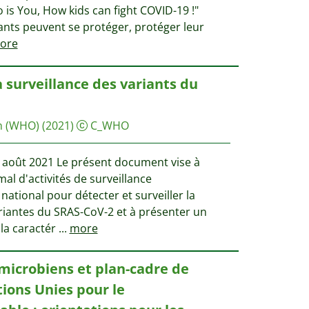
o is You, How kids can fight COVID-19 !"
nts peuvent se protéger, protéger leur
ore
 surveillance des variants du
n (WHO)
(2021)
C_WHO
9 août 2021 Le présent document vise à
l d'activités de surveillance
tional pour détecter et surveiller la
ariantes du SRAS-CoV-2 et à présenter un
 la caractér
...
more
microbiens et plan-cadre de
ions Unies pour le