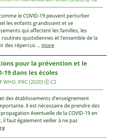
s comme le COVID-19 peuvent perturber
l les enfants grandissent et se
ements qui affectent les familles, les
es routines quotidiennes et l’ensemble de la
r des répercus
...
more
ions pour la prévention et le
-19 dans les écoles
F
WHO, IFRC
(2020)
C2
 et des établissements d’enseignement
mportante. Il est nécessaire de prendre des
a propagation éventuelle de la COVID-19 en
 il faut également veiller à ne pas
re