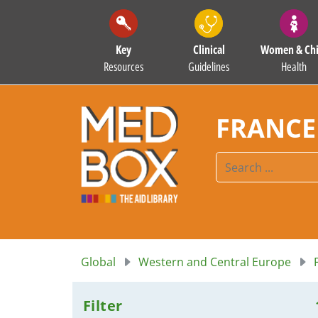
Key
Clinical
Women & Chi
Resources
Guidelines
Health
FRANCE
Global
Western and Central Europe
Filter