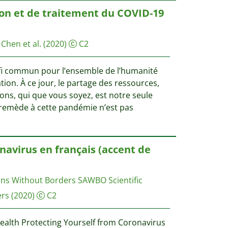
on et de traitement du COVID-19
 Chen et al.
(2020)
C2
ﬁ commun pour l’ensemble de l’humanité
tion. À ce jour, le partage des ressources,
ons, qui que vous soyez, est notre seule
 remède à cette pandémie n’est pas
navirus en français (accent de
ons Without Borders
SAWBO Scientific
ers
(2020)
C2
Health Protecting Yourself from Coronavirus