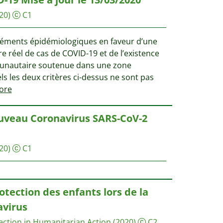
20)
C1
’éléments épidémiologiques en faveur d’une
 réel de cas de COVID-19 et de l’existence
unautaire soutenue dans une zone
s les deux critères ci-dessus ne sont pas
ore
ouveau Coronavirus SARS-CoV-2
20)
C1
otection des enfants lors de la
virus
tection in Humanitarian Action
(2020)
C2