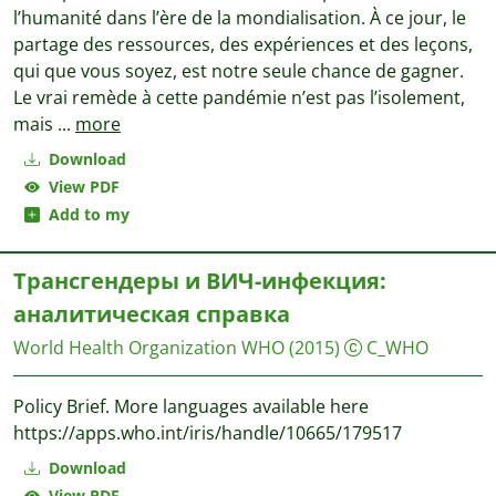
l’humanité dans l’ère de la mondialisation. À ce jour, le
partage des ressources, des expériences et des leçons,
qui que vous soyez, est notre seule chance de gagner.
Le vrai remède à cette pandémie n’est pas l’isolement,
mais
...
more
Download
View PDF
Add to my
Трансгендеры и ВИЧ-инфекция:
аналитическая справка
World Health Organization WHO
(2015)
C_WHO
Policy Brief. More languages available here
https://apps.who.int/iris/handle/10665/179517
Download
View PDF