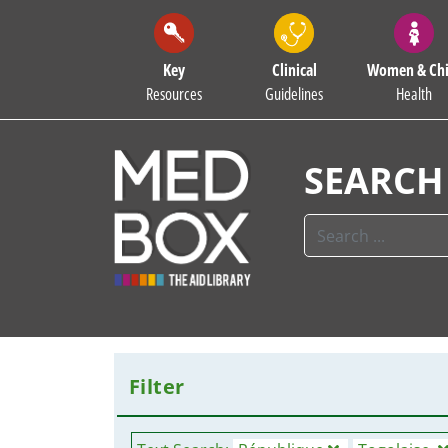
Key
Clinical
Women & Chi
Resources
Guidelines
Health
SEARCH
Filter