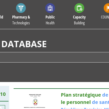
ld
Pharmacy &
Public
Capacity
COUN
Technologies
Health
Building
 DATABASE
10
Plan stratégique
de
le personnel
de
san