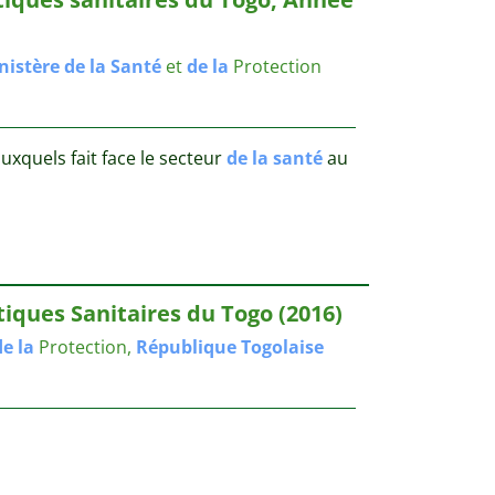
nistère
de
la
Santé
et
de
la
Protection
uxquels fait face le secteur
de
la
santé
au
tiques Sanitaires du Togo (2016)
de
la
Protection,
République
Togolaise