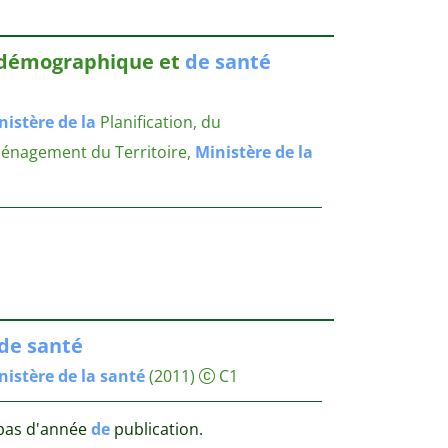
 démographique et
de
santé
nistère
de
la
Planification, du
énagement du Territoire,
Ministère
de
la
de
santé
nistère
de
la
santé
(2011)
C1
 pas d'année
de
publication.