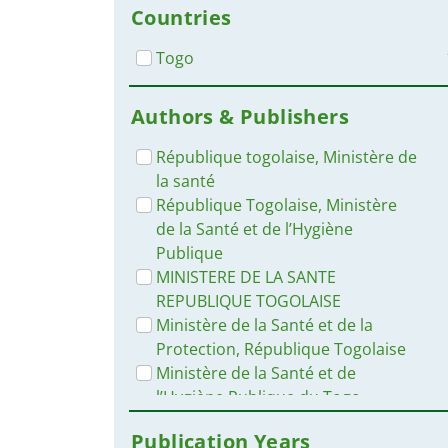
Countries
Togo
Authors & Publishers
République togolaise, Ministère de
la santé
République Togolaise, Ministère
de la Santé et de l’Hygiène
Publique
MINISTERE DE LA SANTE
REPUBLIQUE TOGOLAISE
Ministère de la Santé et de la
Protection, République Togolaise
Ministère de la Santé et de
l’Hygiène Publique du Togo –
Programme National de Lutte
Publication Years
contre le Paludisme (PNLP)