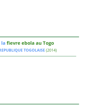
e
la
fievre ebola au Togo
REPUBLIQUE
TOGOLAISE
(2014)