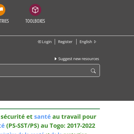
TRIES
TOOLBOXES
Login
Register
English
Suggest new resources
sécurité et
santé
au travail pour
té
(PS-SST/PS) au Togo: 2017-2022