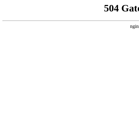
504 Gat
ngin