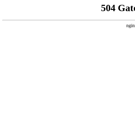
504 Gat
ngin