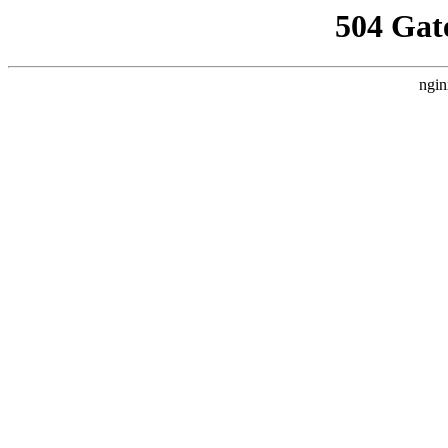
504 Gat
ngin