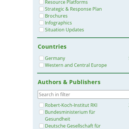
Resource Platforms
Strategic & Response Plan
Brochures
Infographics
Situation Updates
Countries
Germany
Western and Central Europe
Authors & Publishers
Robert-Koch-Institut RKI
Bundesministerium für
Gesundheit
Deutsche Gesellschaft für