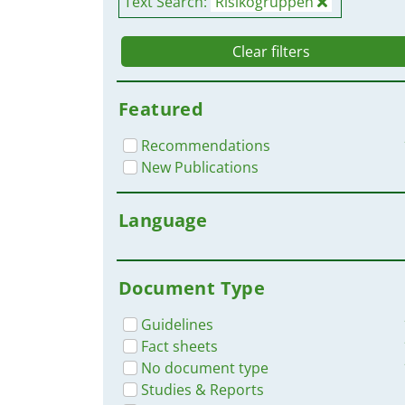
Text Search:
Risikogruppen
Clear filters
Featured
Recommendations
New Publications
Language
Document Type
Guidelines
Fact sheets
No document type
Studies & Reports