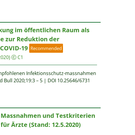
ng im öffentlichen Raum als
 zur Reduktion der
 COVID-19
Recommended
2020)
C1
empfohlenen Infektionsschutz-massnahmen
id Bull 2020;19:3 – 5 | DOI 10.25646/6731
 Massnahmen und Testkriterien
 für Ärzte (Stand: 12.5.2020)