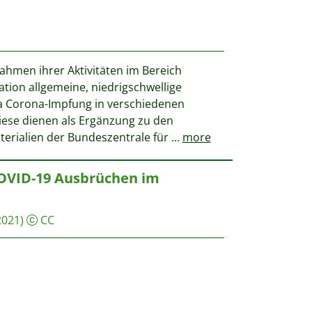
ahmen ihrer Aktivitäten im Bereich
ration allgemeine, niedrigschwellige
 Corona-Impfung in verschiedenen
Diese dienen als Ergänzung zu den
aterialien der Bundeszentrale für
...
more
VID-19 Ausbrüchen im
2021)
CC