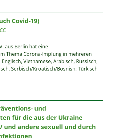
uch Covid-19)
CC
V. aus Berlin hat eine
um Thema Corona-Impfung in mehreren
 Englisch, Vietnamese, Arabisch, Russisch,
isch, Serbisch/Kroatisch/Bosnish; Türkisch
äventions- und
en für die aus der Ukraine
V und andere sexuell und durch
nfektionen