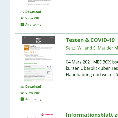
1
Download
1
View PDF
1
Add to my
1
Testen & COVID-19
1
Seitz, W.
;
and S. Mauder
M
1
1
04.März 2021 MEDBOX Issue 
1
kurzen Überblick über Test
1
Handhabung und weiterfüh
1
Download
1
View PDF
1
Add to my
1
1
Informationsblatt 