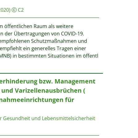
2020)
C2
öffentlichen Raum als weitere
n der Übertragungen von COVID-19.
u empfohlenen Schutzmaßnahmen und
 empfiehlt ein generelles Tragen einer
B) in bestimmten Situationen im öffentl
Verhinderung bzw. Management
n und Varizellenausbrüchen (
nahmeeinrichtungen für
r Gesundheit und Lebensmittelsicherheit