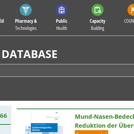
ld
Pharmacy &
Public
Capacity
COUN
Technologies
Health
Building
 DATABASE
66
Mund-Nasen-Bedeck
Reduktion der Über