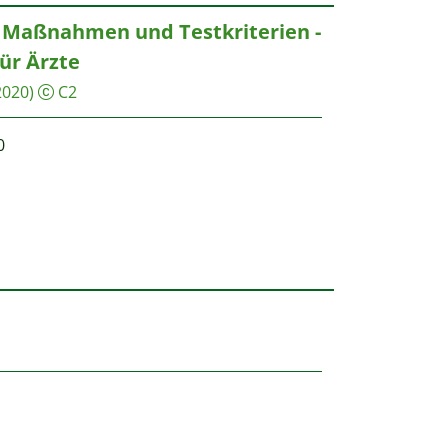
 Maßnahmen und Testkriterien -
für Ärzte
2020)
C2
0