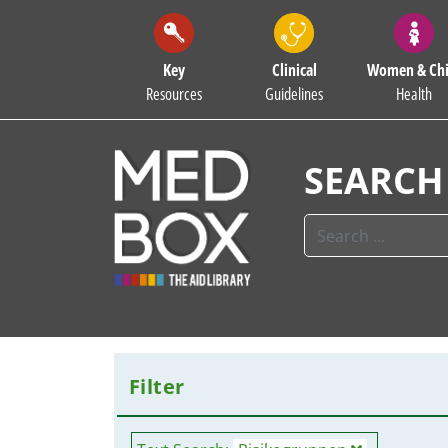
Key
Clinical
Women & Chi
Resources
Guidelines
Health
SEARCH
Filter