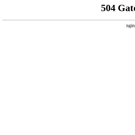
504 Gat
ngin