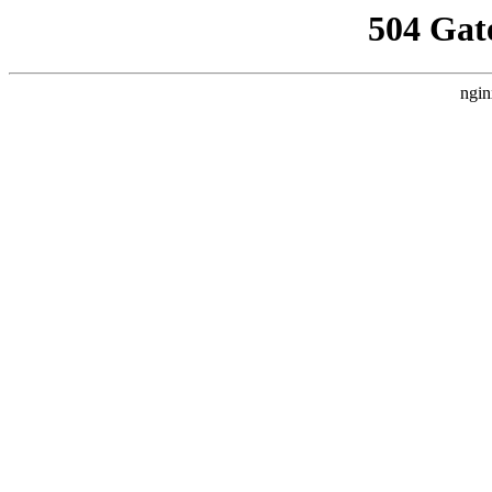
504 Gat
ngin