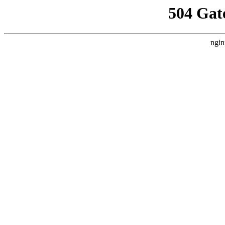
504 Gat
ngin