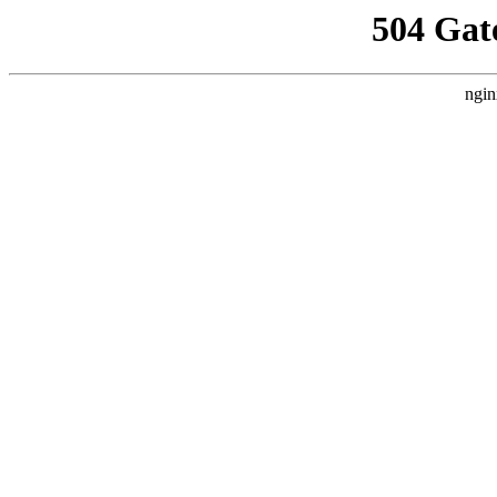
504 Gat
ngin