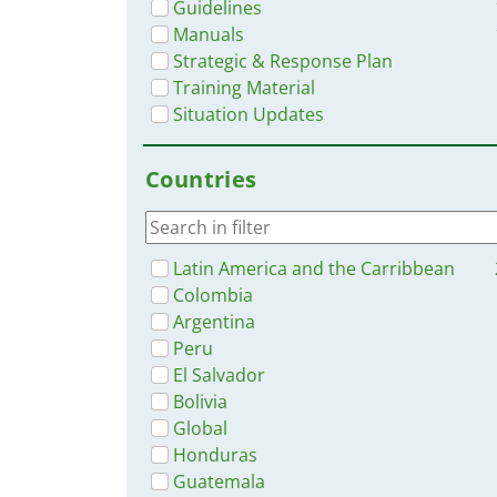
Guidelines
Manuals
Strategic & Response Plan
Training Material
Situation Updates
Countries
Latin America and the Carribbean
Colombia
Argentina
Peru
El Salvador
Bolivia
Global
Honduras
Guatemala