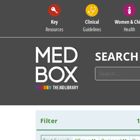
Key
Clinical
Women & Chi
Resources
Guidelines
Health
SEARCH
Filter