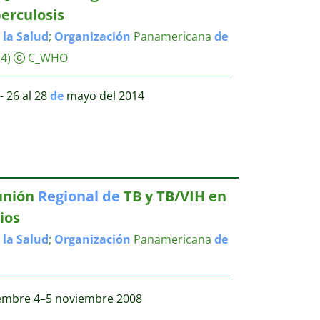
erculosis
la
Salud
;
Organización
Panamericana
de
4)
C_WHO
- 26 al 28
de
mayo del 2014
unión
Regional
de
TB y TB/VIH en
ios
la
Salud
;
Organización
Panamericana
de
iembre 4–5 noviembre 2008