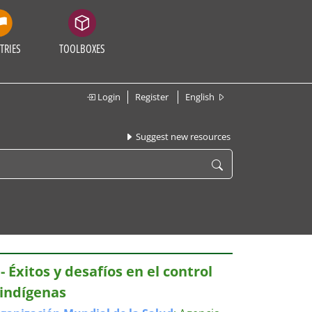
TRIES
TOOLBOXES
Login
Register
English
Suggest new resources
- Éxitos y desafíos en el control
indígenas