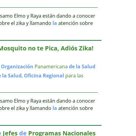
samo Elmo y Raya están dando a conocer
bre el zika y llamando
la
atención sobre
Mosquito no te Pica, Adiós Zika!
,
Organización
Panamericana
de
la
Salud
e
la
Salud
,
Oficina
Regional
para las
samo Elmo y Raya están dando a conocer
bre el zika y llamando
la
atención sobre
e
Jefes
de
Programas Nacionales