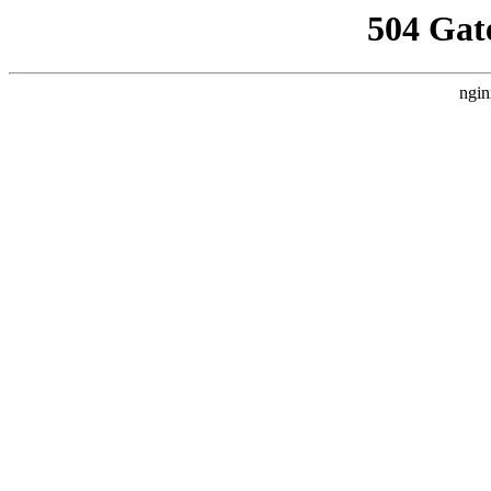
504 Gat
ngin