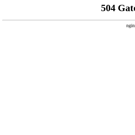
504 Gat
ngin