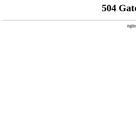
504 Gat
ngin