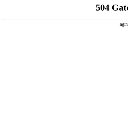
504 Gat
ngin