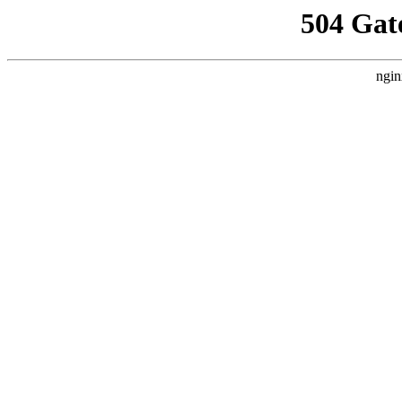
504 Gat
ngin