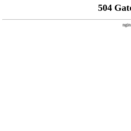
504 Gat
ngin