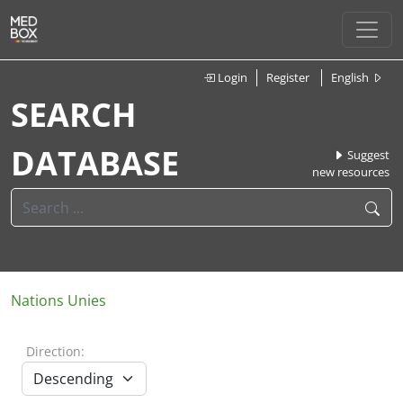
Login
Register
English
SEARCH
DATABASE
Suggest
new resources
Nations Unies
Direction: